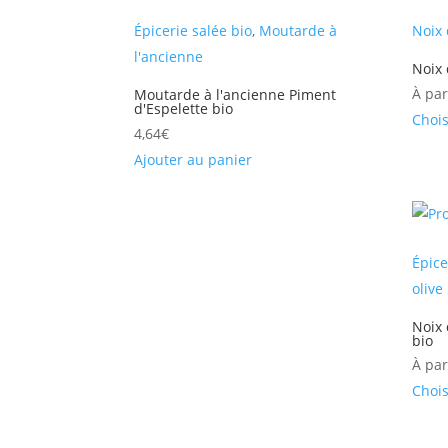
Épicerie salée bio
,
Moutarde à
Noix 
l'ancienne
Noix 
À par
Moutarde à l'ancienne Piment
d'Espelette bio
Chois
4,64
€
Ajouter au panier
Épice
olive
Noix
bio
À par
Chois