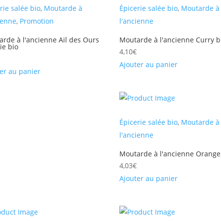
rie salée bio
,
Moutarde à
Épicerie salée bio
,
Moutarde à
ienne
,
Promotion
l'ancienne
rde à l'ancienne Ail des Ours
Moutarde à l'ancienne Curry b
ie bio
4,10
€
Ajouter au panier
er au panier
Épicerie salée bio
,
Moutarde à
l'ancienne
Moutarde à l'ancienne Orange
4,03
€
Ajouter au panier