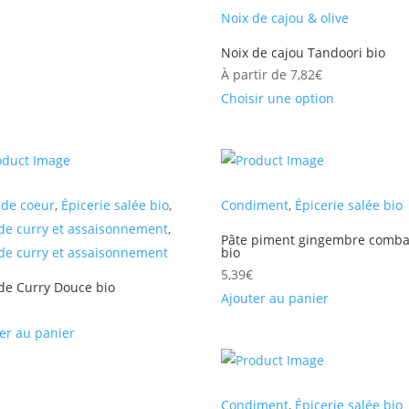
Noix de cajou & olive
Noix de cajou Tandoori bio
À partir de
7,82
€
Choisir une option
 de coeur
,
Épicerie salée bio
,
Condiment
,
Épicerie salée bio
de curry et assaisonnement
,
Pâte piment gingembre comb
de curry et assaisonnement
bio
5,39
€
de Curry Douce bio
Ajouter au panier
er au panier
Condiment
,
Épicerie salée bio