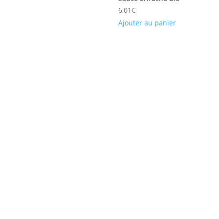
6,01
€
Ajouter au panier