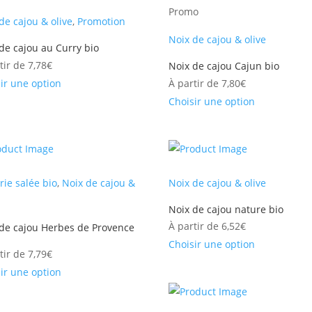
Promo
de cajou & olive
,
Promotion
Noix de cajou & olive
de cajou au Curry bio
tir de
7,78
€
Noix de cajou Cajun bio
ir une option
À partir de
7,80
€
Choisir une option
rie salée bio
,
Noix de cajou &
Noix de cajou & olive
Noix de cajou nature bio
À partir de
6,52
€
 de cajou Herbes de Provence
Choisir une option
tir de
7,79
€
ir une option