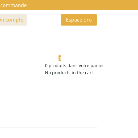
ue commande
n compte
Espace pro
0
0
produits dans votre panier
No products in the cart.