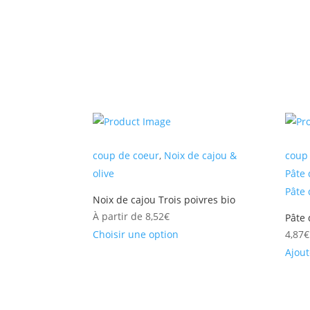
coup de coeur
,
Noix de cajou &
coup
olive
Pâte 
Pâte 
Noix de cajou Trois poivres bio
À partir de
8,52
€
Pâte 
Choisir une option
4,87
€
Ajout