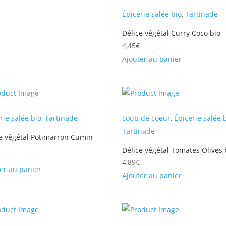
Épicerie salée bio
,
Tartinade
Délice végétal Curry Coco bio
4,45
€
Ajouter au panier
rie salée bio
,
Tartinade
coup de coeur
,
Épicerie salée 
Tartinade
e végétal Potimarron Cumin
Délice végétal Tomates Olives 
4,89
€
er au panier
Ajouter au panier