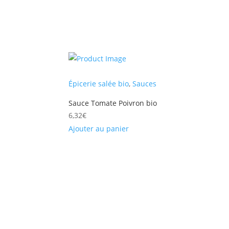
Épicerie salée bio
,
Sauces
Sauce Tomate Poivron bio
6,32
€
Ajouter au panier