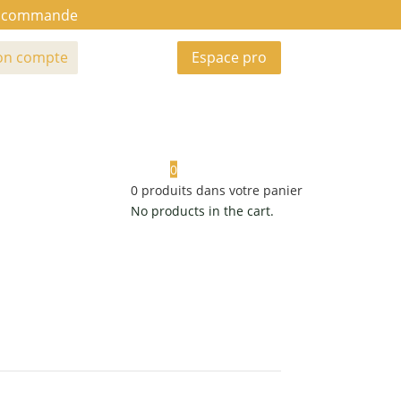
ue commande
n compte
Espace pro
0
0
produits dans votre panier
No products in the cart.