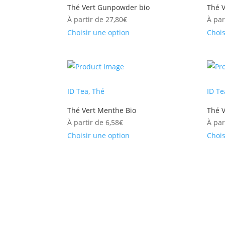
Thé Vert Gunpowder bio
Thé V
À partir de
27,80
€
À par
Choisir une option
Chois
ID Tea
,
Thé
ID Te
Thé Vert Menthe Bio
Thé V
À partir de
6,58
€
À par
Choisir une option
Chois