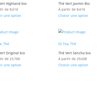
ert Highland bio
Thé Vert Jasmin Bio
tir de
8,61
€
À partir de
8,61
€
ir une option
Choisir une option
a
,
Thé
ID Tea
,
Thé
ert Original bio
Thé Vert Sencha bio
tir de
23,76
€
À partir de
29,60
€
ir une option
Choisir une option