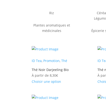
Riz
Céréa
Légumi
Plantes aromatiques et
médicinales
Épicerie 
ID Tea
,
Promotion
,
Thé
ID Te
Thé Noir Darjeeling Bio
Thé n
À partir de
8,30
€
À par
Choisir une option
Chois