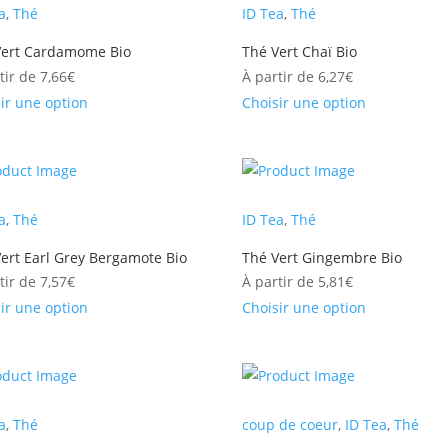
a
,
Thé
ID Tea
,
Thé
Vert Cardamome Bio
Thé Vert Chaï Bio
tir de
7,66
€
À partir de
6,27
€
ir une option
Choisir une option
a
,
Thé
ID Tea
,
Thé
ert Earl Grey Bergamote Bio
Thé Vert Gingembre Bio
tir de
7,57
€
À partir de
5,81
€
ir une option
Choisir une option
a
,
Thé
coup de coeur
,
ID Tea
,
Thé