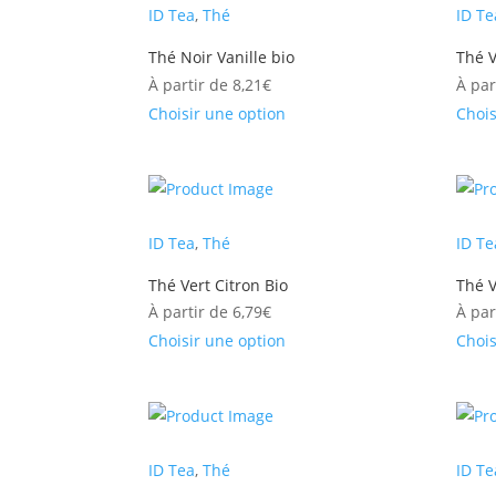
ID Tea
,
Thé
ID Te
Thé Noir Vanille bio
Thé 
À partir de
8,21
€
À par
Choisir une option
Chois
ID Tea
,
Thé
ID Te
Thé Vert Citron Bio
Thé V
À partir de
6,79
€
À par
Choisir une option
Chois
ID Tea
,
Thé
ID Te