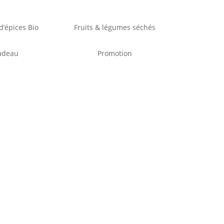
’épices Bio
Fruits & légumes séchés
adeau
Promotion