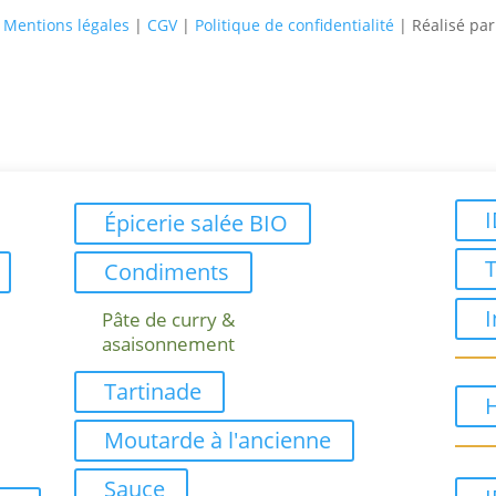
–
Mentions légales
|
CGV
|
Politique de confidentialité
| Réalisé pa
Épicerie salée BIO
Condiments
I
Pâte de curry &
asaisonnement
Tartinade
H
Moutarde à l'ancienne
Sauce