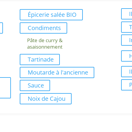
Épicerie salée BIO
Condiments
I
Pâte de curry &
asaisonnement
H
Tartinade
Moutarde à l'ancienne
Sauce
Noix de Cajou