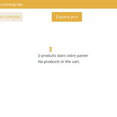
ue commande
n compte
Espace pro
0
0
produits dans votre panier
No products in the cart.