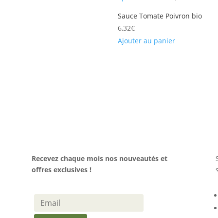
Sauce Tomate Poivron bio
6,32
€
Ajouter au panier
Recevez chaque mois nos nouveautés et
offres exclusives !