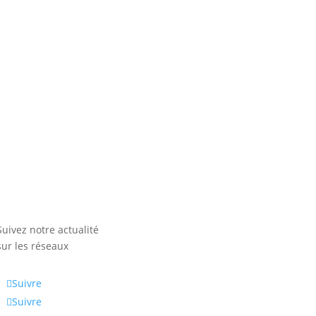
Suivez notre actualité
sur les réseaux
Suivre
Suivre