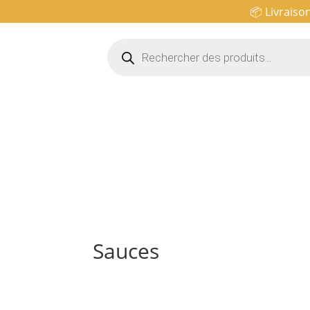
📦 Livraiso
Recherche
de
produits
Sauces