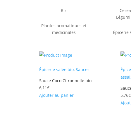
Riz
Céréa
Légumi
Plantes aromatiques et
médicinales
Épicerie 
Épicerie salée bio
,
Sauces
Épice
assa
Sauce Coco Citronnelle bio
6,11
€
Sauc
Ajouter au panier
5,76
€
Ajout