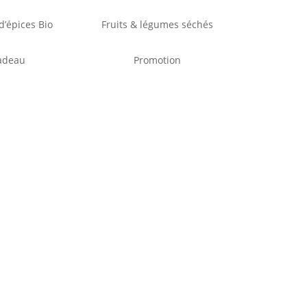
’épices Bio
Fruits & légumes séchés
adeau
Promotion