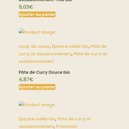
5,03
€
Ajouter au panier
coup de coeur
,
Épicerie salée bio
,
Pâte de
curry et assaisonnement
,
Pâte de curry et
assaisonnement
Pâte de Curry Douce bio
4,87
€
Ajouter au panier
Épicerie salée bio
,
Pâte de curry et
assaisonnement
,
Promotion