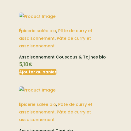
Épicerie salée bio
,
Pâte de curry et
assaisonnement
,
Pâte de curry et
assaisonnement
Assaisonnement Couscous & Tajines bio
5,18
€
Ajouter au panier
Épicerie salée bio
,
Pâte de curry et
assaisonnement
,
Pâte de curry et
assaisonnement
Assaisonnement Thaï bio