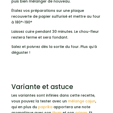
puis bien mélanger de nouveau.
Étalez vos préparations sur une plaque
recouverte de papier sulfurisé et mettre au four
à 180°-190°
Laissez cuire pendant 30 minutes. Le chou-fleur
restera ferme et sera fondant.
Salez et poivrez dès la sortie du four. Plus qu’à
déguster !
Variante et astuce
Les variantes sont infinies dans cette recette,
vous pouvez la tester avec un
mélange cajun
,
qui en plus du
paprika
apportera une note
aromatique avec son
thym
et son
origan
. Et