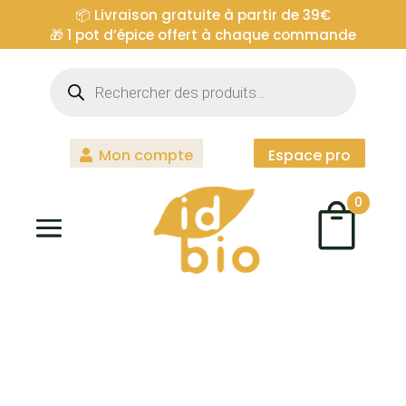
📦 Livraison gratuite à partir de 39€
🎁
1 pot d’épice offert à chaque commande
Recherche
de
produits
Mon compte
Espace pro
0