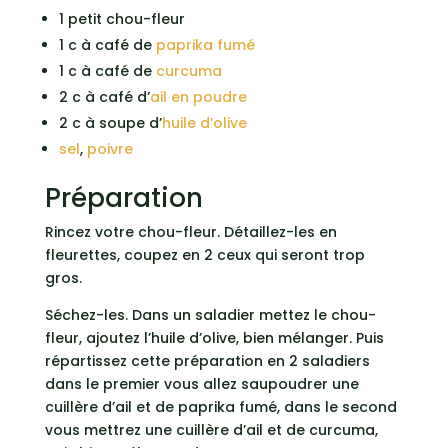
1 petit chou-fleur
1 c à café de
paprika fumé
1 c à café de
curcuma
2 c à café d’
ail en poudre
2 c à soupe d’
huile d’olive
sel
,
poivre
Préparation
Rincez votre chou-fleur. Détaillez-les en
fleurettes, coupez en 2 ceux qui seront trop
gros.
Séchez-les. Dans un saladier mettez le chou-
fleur, ajoutez l’huile d’olive, bien mélanger. Puis
répartissez cette préparation en 2 saladiers
dans le premier vous allez saupoudrer une
cuillère d’ail et de paprika fumé, dans le second
vous mettrez une cuillère d’ail et de curcuma,