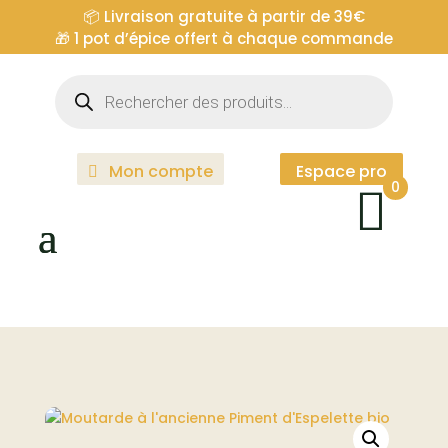
📦 Livraison gratuite à partir de 39€
🎁
1 pot d’épice offert à chaque commande
Recherche
de
produits
Mon compte
Espace pro
0