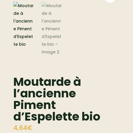
Moutarde à
l’ancienne
Piment
d’Espelette bio
4,64
€