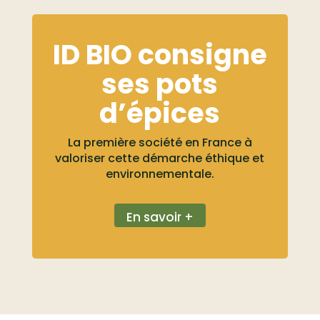
ID BIO consigne
ses pots
d’épices
La première société en France à
valoriser cette démarche éthique et
environnementale.
En savoir +