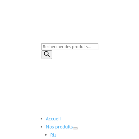
Recherche
de
produits
Accueil
Nos produits
Riz