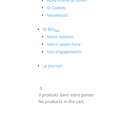
Huile d’olive & Olives
ID Cadeau
Nouveauté
ID BIO
Notre histoire
Notre savoir-faire
Nos engagements
Le journal
0
0
produits dans votre panier
No products in the cart.