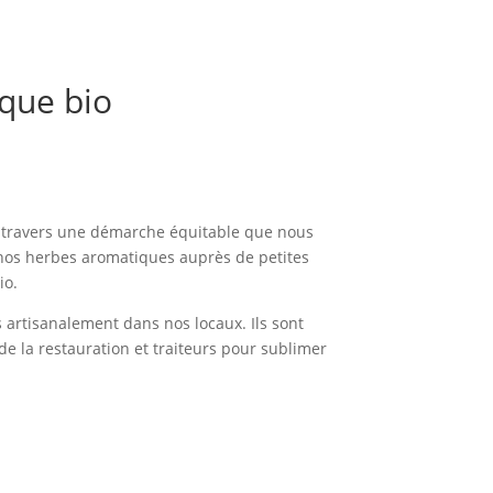
que bio
à travers une démarche équitable que nous
 nos herbes aromatiques auprès de petites
io.
artisanalement dans nos locaux. Ils sont
de la restauration et traiteurs pour sublimer