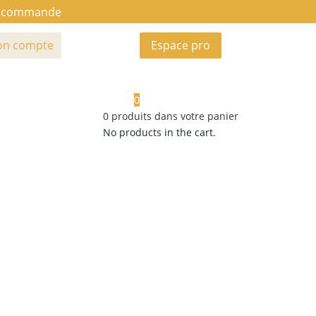
ue commande
n compte
Espace pro
0
0
produits dans votre panier
No products in the cart.