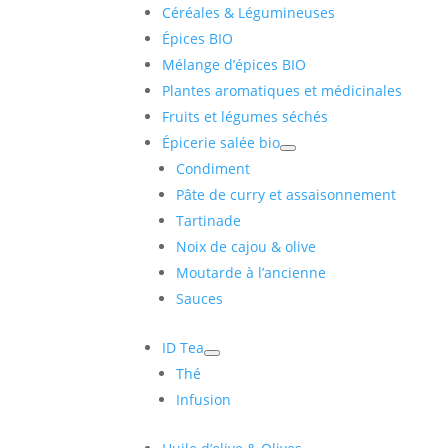
Céréales & Légumineuses
Épices BIO
Mélange d’épices BIO
Plantes aromatiques et médicinales
Fruits et légumes séchés
Épicerie salée bio
Condiment
Pâte de curry et assaisonnement
Tartinade
Noix de cajou & olive
Moutarde à l’ancienne
Sauces
ID Tea
Thé
Infusion