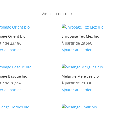
Vos coup de
cœur
bage Orient bio
Enrobage Tex Mex bio
tir de
23,18
€
À partir de
28,56
€
er au panier
Ajouter au panier
bage Basque bio
Mélange Merguez bio
tir de
26,55
€
À partir de
20,33
€
er au panier
Ajouter au panier