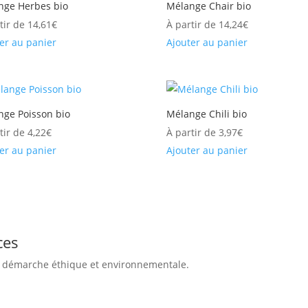
nge Herbes bio
Mélange Chair bio
tir de
14,61
€
À partir de
14,24
€
er au panier
Ajouter au panier
nge Poisson bio
Mélange Chili bio
tir de
4,22
€
À partir de
3,97
€
er au panier
Ajouter au panier
ces
te démarche éthique et environnementale.