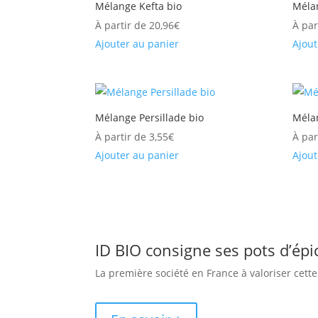
Mélange Kefta bio
Méla
À partir de
20,96
€
À par
Ajouter au panier
Ajout
Mélange Persillade bio
Méla
À partir de
3,55
€
À par
Ajouter au panier
Ajout
ID BIO consigne ses pots d’épi
La première société en France à valoriser cet