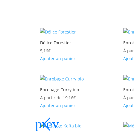
Délice Forestier
Enro
5,16
€
À par
Ajouter au panier
Ajout
Enrobage Curry bio
Enro
À partir de
19,16
€
À par
Ajouter au panier
Ajout