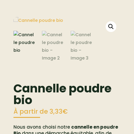
Cannelle poudre
bio
À partir de
3,33
€
Nous avons choisi notre
cannelle en poudre
Bio
dans une démarche équitable, afin de