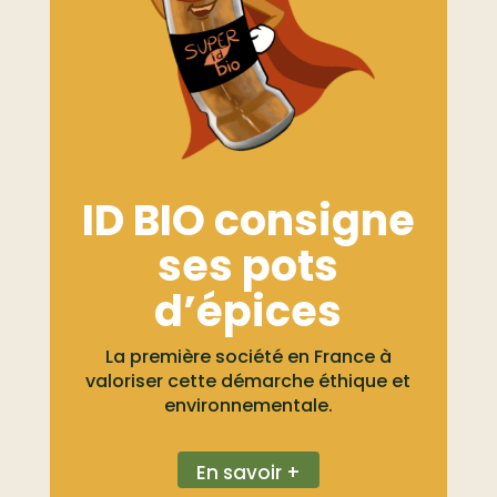
ID BIO consigne
ses pots
d’épices
La première société en France à
valoriser cette démarche éthique et
environnementale.
En savoir +