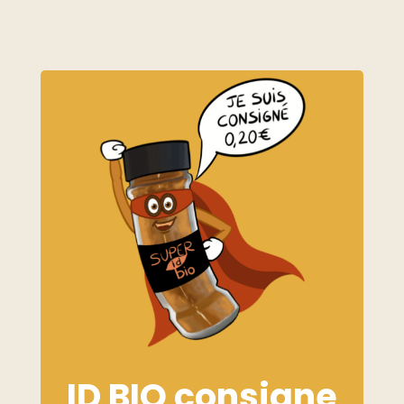
ID BIO consigne