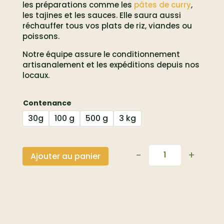
les préparations comme les
pâtes de curry
,
les tajines et les sauces. Elle saura aussi
réchauffer tous vos plats de riz, viandes ou
poissons.
Notre équipe assure le conditionnement
artisanalement et les expéditions depuis nos
locaux.
Contenance
30g
100 g
500 g
3 kg
-
+
Ajouter au panier
Quantité