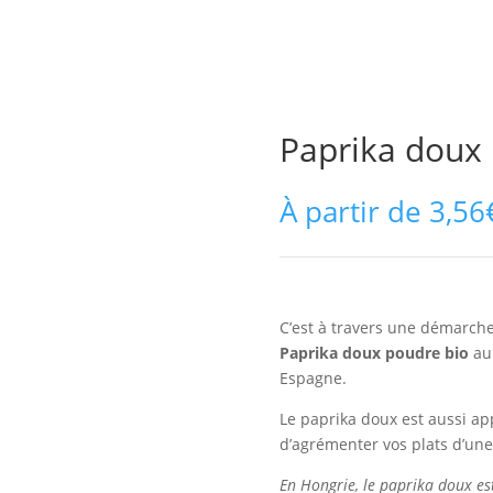
Paprika doux
À partir de
3,56
C’est à travers une démarch
Paprika doux poudre bio
aup
Espagne.
Le paprika doux est aussi ap
d’agrémenter vos plats d’une
En Hongrie, le paprika doux est