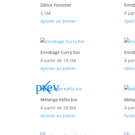
Délice Forestier
Enro
5,16
€
À par
Ajouter au panier
Ajout
Enrobage Curry bio
Enro
À partir de
19,16
€
À par
Ajouter au panier
Ajout
Mélange Kefta bio
Méla
À partir de
20,96
€
À par
Ajouter au panier
Ajout