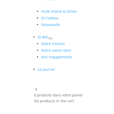
Huile d’olive & Olives
ID Cadeau
Nouveauté
ID BIO
Notre histoire
Notre savoir-faire
Nos engagements
Le journal
0
0
produits dans votre panier
No products in the cart.