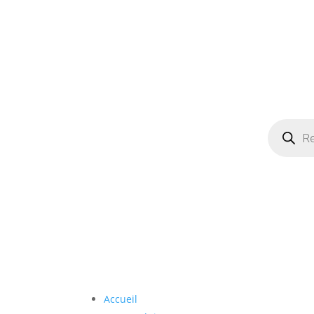
Recherch
de
produits
Accueil