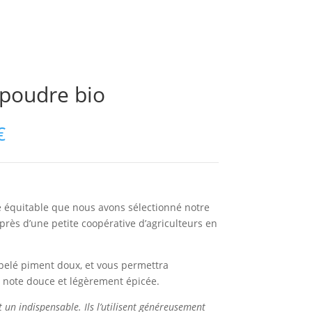
 poudre bio
€
e équitable que nous avons sélectionné notre
rès d’une petite coopérative d’agriculteurs en
pelé piment doux, et vous permettra
 note douce et légèrement épicée.
 un indispensable. Ils l’utilisent généreusement