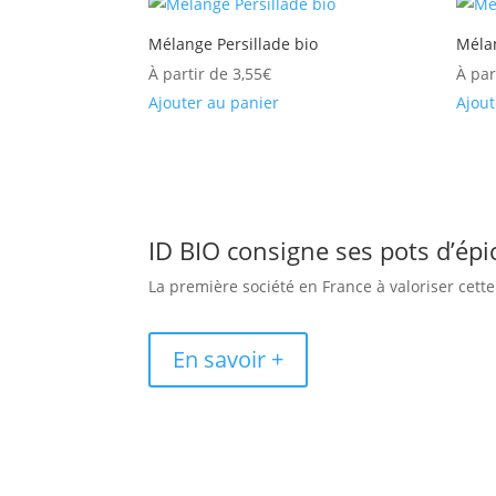
Mélange Persillade bio
Méla
À partir de
3,55
€
À par
Ajouter au panier
Ajout
ID BIO consigne ses pots d’épi
La première société en France à valoriser cet
En savoir +