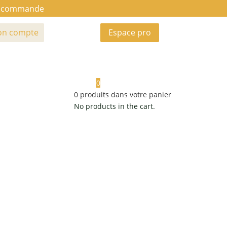
ue commande
n compte
Espace pro
0
0
produits dans votre panier
No products in the cart.