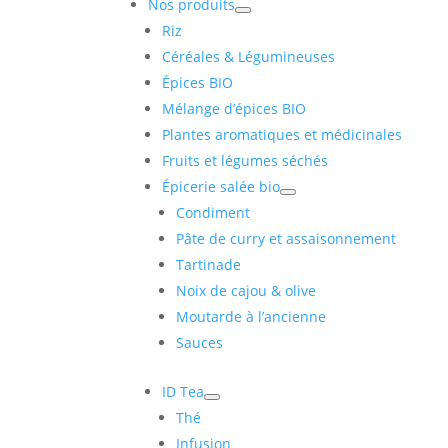
Nos produits
Riz
Céréales & Légumineuses
Épices BIO
Mélange d’épices BIO
Plantes aromatiques et médicinales
Fruits et légumes séchés
Épicerie salée bio
Condiment
Pâte de curry et assaisonnement
Tartinade
Noix de cajou & olive
Moutarde à l’ancienne
Sauces
ID Tea
Thé
Infusion