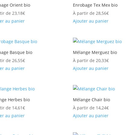
bage Orient bio
Enrobage Tex Mex bio
tir de
23,18
€
À partir de
28,56
€
er au panier
Ajouter au panier
bage Basque bio
Mélange Merguez bio
tir de
26,55
€
À partir de
20,33
€
er au panier
Ajouter au panier
nge Herbes bio
Mélange Chair bio
tir de
14,61
€
À partir de
14,24
€
er au panier
Ajouter au panier