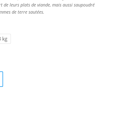
rt de leurs plats de viande, mais aussi saupoudré
mmes de terre sautées.
3 kg