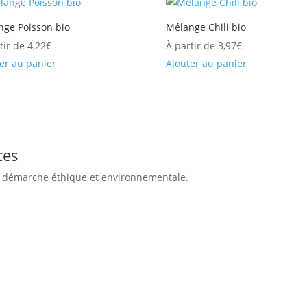
nge Poisson bio
Mélange Chili bio
tir de
4,22
€
À partir de
3,97
€
er au panier
Ajouter au panier
ces
te démarche éthique et environnementale.