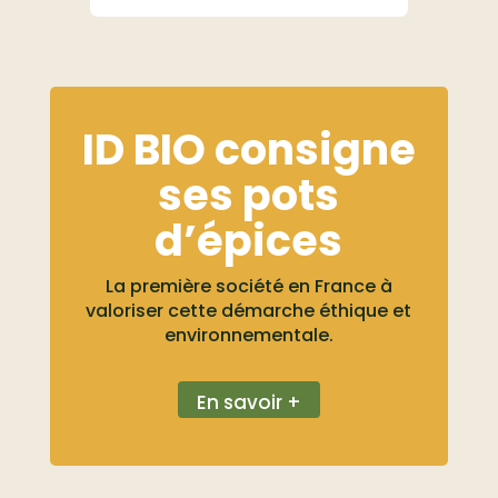
ID BIO consigne
ses pots
d’épices
La première société en France à
valoriser cette démarche éthique et
environnementale.
En savoir +