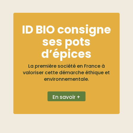
ID BIO consigne
ses pots
d’épices
La première société en France à
valoriser cette démarche éthique et
environnementale.
En savoir +