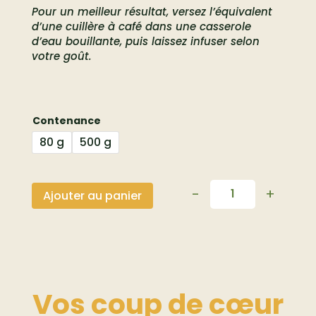
Pour un meilleur résultat, versez l’équivalent
d’une cuillère à café dans une casserole
d’eau bouillante, puis laissez infuser selon
votre goût.
Contenance
80 g
500 g
-
+
Ajouter au panier
Quantité
Vos coup de
cœur