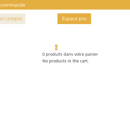
ue commande
n compte
Espace pro
0
0
produits dans votre panier
No products in the cart.