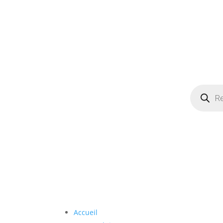
Recherch
de
produits
Accueil