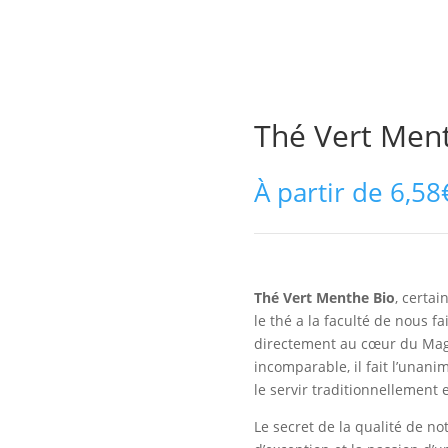
Thé Vert Men
À partir de
6,58
Thé Vert Menthe Bio
, certai
le thé a la faculté de nous f
directement au cœur du Mag
incomparable, il fait l’unanim
le servir traditionnellement 
Le secret de la qualité de not