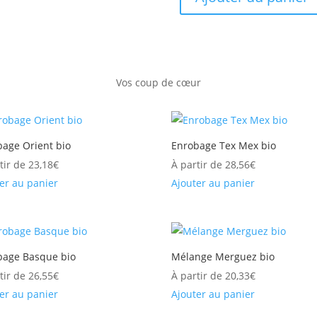
Vos coup de
cœur
bage Orient bio
Enrobage Tex Mex bio
tir de
23,18
€
À partir de
28,56
€
er au panier
Ajouter au panier
bage Basque bio
Mélange Merguez bio
tir de
26,55
€
À partir de
20,33
€
er au panier
Ajouter au panier