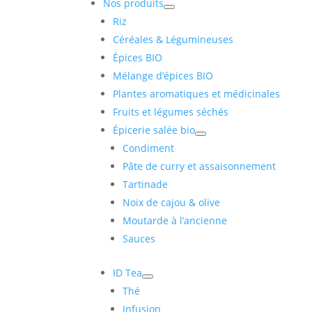
Nos produits
Riz
Céréales & Légumineuses
Épices BIO
Mélange d’épices BIO
Plantes aromatiques et médicinales
Fruits et légumes séchés
Épicerie salée bio
Condiment
Pâte de curry et assaisonnement
Tartinade
Noix de cajou & olive
Moutarde à l’ancienne
Sauces
ID Tea
Thé
Infusion