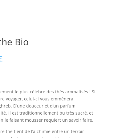
the Bio
€
nement le plus célèbre des thés aromatisés ! Si
aire voyager, celui-ci vous emmènera
hreb. D’une douceur et d’un parfum
ité. Il est traditionnellement bu très sucré, et
en le faisant mousser requiert un savoir faire.
re thé tient de l’alchimie entre un terroir