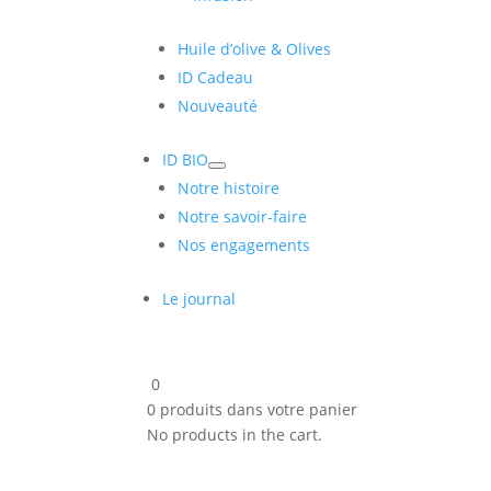
Huile d’olive & Olives
ID Cadeau
Nouveauté
ID BIO
Notre histoire
Notre savoir-faire
Nos engagements
Le journal
0
0
produits dans votre panier
No products in the cart.