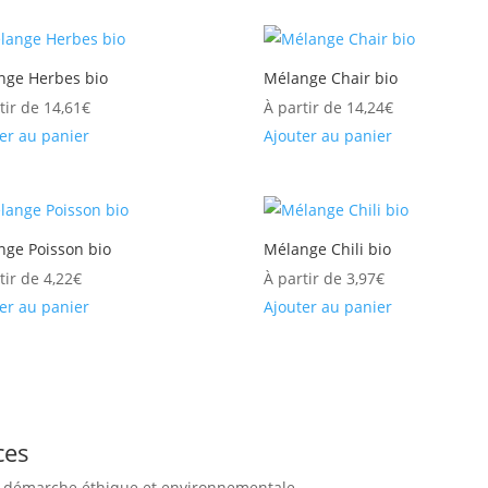
nge Herbes bio
Mélange Chair bio
tir de
14,61
€
À partir de
14,24
€
er au panier
Ajouter au panier
nge Poisson bio
Mélange Chili bio
tir de
4,22
€
À partir de
3,97
€
er au panier
Ajouter au panier
ces
te démarche éthique et environnementale.