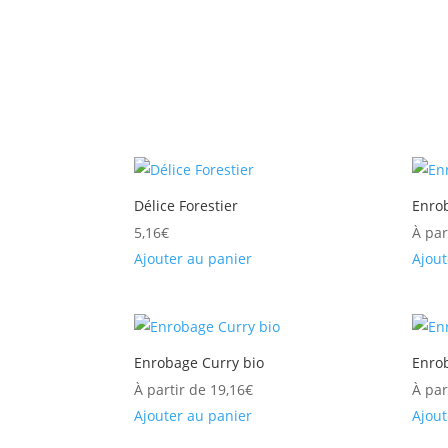
Délice Forestier
Enro
5,16
€
À par
Ajouter au panier
Ajout
Enrobage Curry bio
Enro
À partir de
19,16
€
À par
Ajouter au panier
Ajout