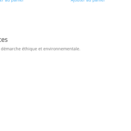
ces
te démarche éthique et environnementale.