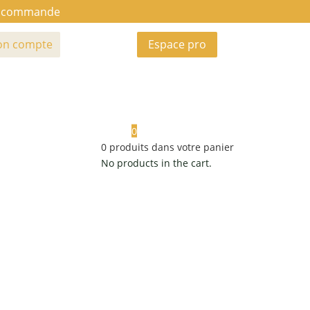
ue commande
n compte
Espace pro
0
0
produits dans votre panier
No products in the cart.