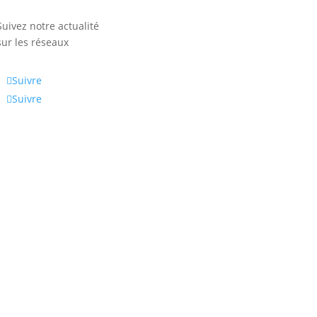
Suivez notre actualité
sur les réseaux
Suivre
Suivre