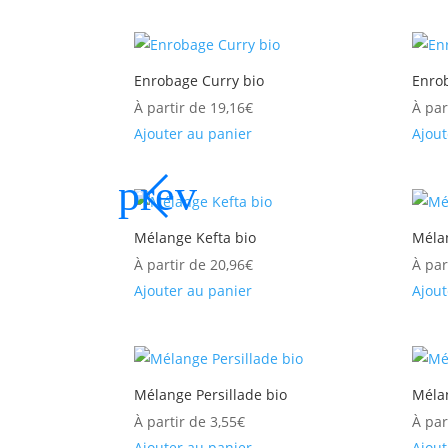
Enrobage Curry bio
Enro
À partir de
19,16
€
À par
Ajouter au panier
Ajout
Mélange Kefta bio
Méla
À partir de
20,96
€
À par
Ajouter au panier
Ajout
Mélange Persillade bio
Méla
À partir de
3,55
€
À par
Ajouter au panier
Ajout