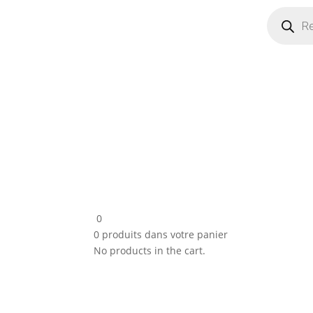
Recherch
de
produits
0
0
produits dans votre panier
No products in the cart.