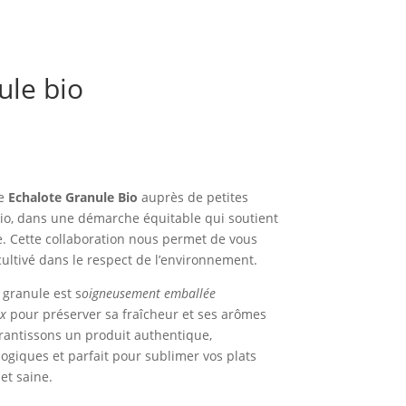
ule bio
re
Echalote Granule Bio
auprès de petites
bio, dans une démarche équitable qui soutient
le. Cette collaboration nous permet de vous
 cultivé dans le respect de l’environnement.
 granule est s
oigneusement emballée
x
pour préserver sa fraîcheur et ses arômes
arantissons un produit authentique,
giques et parfait pour sublimer vos plats
et saine.