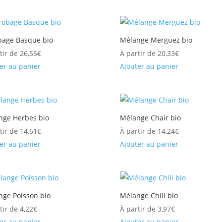
bage Basque bio
Mélange Merguez bio
tir de
26,55
€
À partir de
20,33
€
er au panier
Ajouter au panier
nge Herbes bio
Mélange Chair bio
tir de
14,61
€
À partir de
14,24
€
er au panier
Ajouter au panier
nge Poisson bio
Mélange Chili bio
tir de
4,22
€
À partir de
3,97
€
er au panier
Ajouter au panier