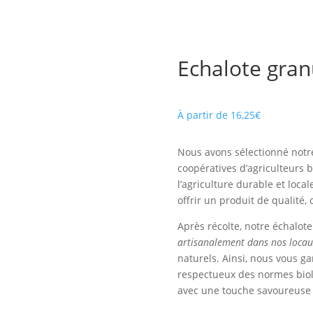
Echalote gran
À partir de
16,25
€
Nous avons sélectionné not
coopératives d’agriculteurs 
l’agriculture durable et loca
offrir un produit de qualité,
Après récolte, notre échalote
artisanalement dans nos locau
naturels. Ainsi, nous vous g
respectueux des normes biolo
avec une touche savoureuse 