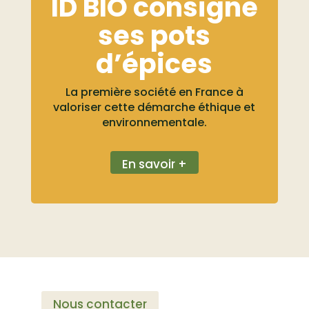
ID BIO consigne
ses pots
d’épices
La première société en France à
valoriser cette démarche éthique et
environnementale.
En savoir +
Nous contacter