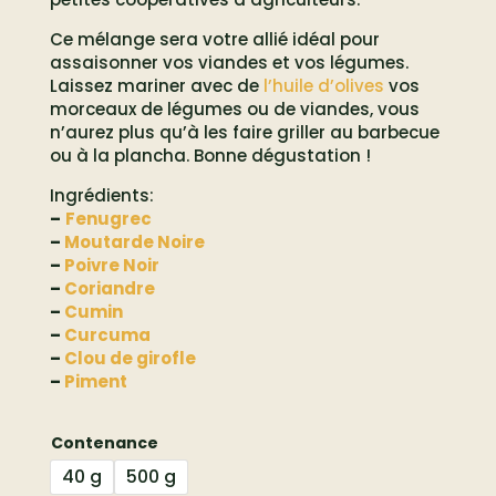
Ce mélange sera votre allié idéal pour
assaisonner vos viandes et vos légumes.
Laissez mariner avec de
l’huile d’olives
vos
morceaux de légumes ou de viandes, vous
n’aurez plus qu’à les faire griller au barbecue
ou à la plancha. Bonne dégustation !
Ingrédients:
–
Fenugrec
–
Moutarde Noire
–
Poivre Noir
–
Coriandre
–
Cumin
–
Curcuma
–
Clou de girofle
–
Piment
Contenance
40 g
500 g